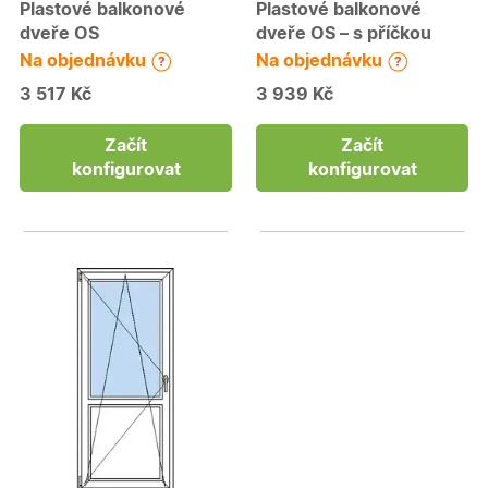
Plastové balkonové
Plastové balkonové
dveře OS
dveře OS – s příčkou
Na objednávku
Na objednávku
3 517 Kč
3 939 Kč
Začít
Začít
konfigurovat
konfigurovat