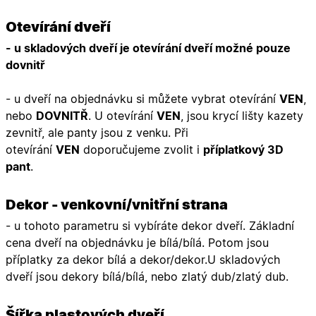
Otevírání dveří
- u skladových dveří je otevírání dveří možné pouze
dovnitř
- u dveří na objednávku si můžete vybrat otevírání
VEN
,
nebo
DOVNITŘ
. U otevírání
VEN
, jsou krycí lišty kazety
zevnitř, ale panty jsou z venku. Při
otevírání
VEN
doporučujeme zvolit i
příplatkový 3D
pant
.
Dekor - venkovní/vnitřní strana
- u tohoto parametru si vybíráte dekor dveří. Základní
cena dveří na objednávku je bílá/bílá. Potom jsou
příplatky za dekor bílá a dekor/dekor.U
skladových
dveří
jsou dekory bílá/bílá, nebo zlatý dub/zlatý dub.
Šířka plastových dveří