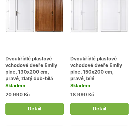
Dvoukřídlé plastové
Dvoukřídlé plastové
vchodové dveře Emily
vchodové dveře Emily
plné, 130x200 cm,
plné, 150x200 cm,
pravé, zlatý dub-bílá
pravé, bílé
Skladem
Skladem
20 990 Kč
18 990 Kč
Detail
Detail