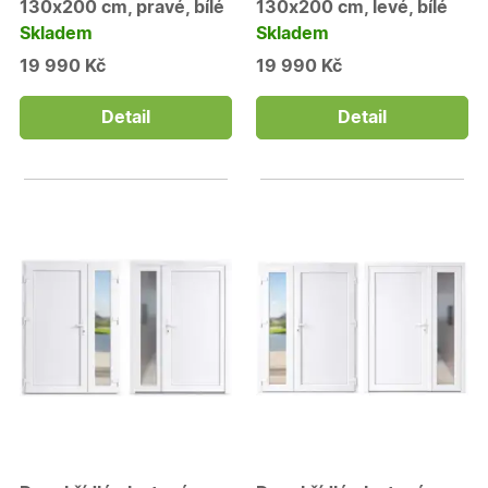
130x200 cm, pravé, bílé
130x200 cm, levé, bílé
Skladem
Skladem
19 990 Kč
19 990 Kč
Detail
Detail