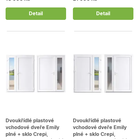
Detail
Detail
Dvoukřídlé plastové
Dvoukřídlé plastové
vchodové dveře Emily
vchodové dveře Emily
plné + sklo Crepi,
plné + sklo Crepi,