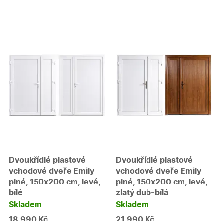
Dvoukřídlé plastové
Dvoukřídlé plastové
vchodové dveře Emily
vchodové dveře Emily
plné, 150x200 cm, levé,
plné, 150x200 cm, levé,
bílé
zlatý dub-bílá
Skladem
Skladem
18 990 Kč
21 990 Kč