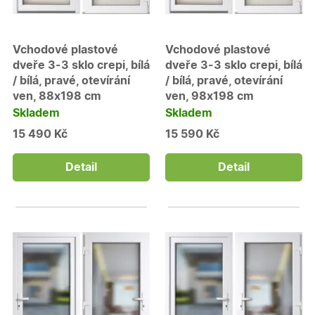
Vchodové plastové
Vchodové plastové
dveře 3-3 sklo crepi, bílá
dveře 3-3 sklo crepi, bílá
/ bílá, pravé, otevírání
/ bílá, pravé, otevírání
ven, 88x198 cm
ven, 98x198 cm
Skladem
Skladem
15 490 Kč
15 590 Kč
Detail
Detail