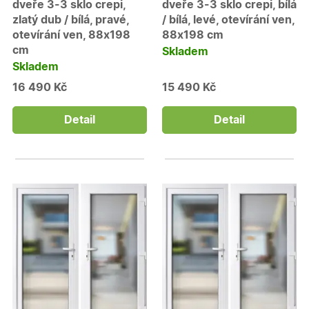
dveře 3-3 sklo crepi,
dveře 3-3 sklo crepi, bílá
zlatý dub / bílá, pravé,
/ bílá, levé, otevírání ven,
otevírání ven, 88x198
88x198 cm
cm
Skladem
Skladem
16 490 Kč
15 490 Kč
Detail
Detail