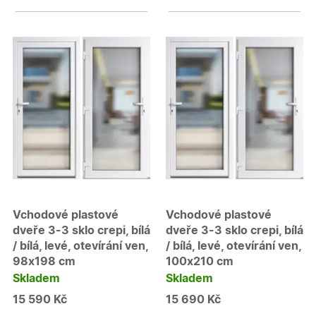
Vchodové plastové
Vchodové plastové
dveře 3-3 sklo crepi, bílá
dveře 3-3 sklo crepi, bílá
/ bílá, levé, otevírání ven,
/ bílá, levé, otevírání ven,
98x198 cm
100x210 cm
Skladem
Skladem
15 590 Kč
15 690 Kč