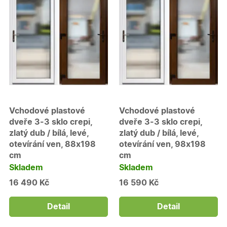
Vchodové plastové
Vchodové plastové
dveře 3-3 sklo crepi,
dveře 3-3 sklo crepi,
zlatý dub / bílá, levé,
zlatý dub / bílá, levé,
otevírání ven, 88x198
otevírání ven, 98x198
cm
cm
Skladem
Skladem
16 490 Kč
16 590 Kč
Detail
Detail