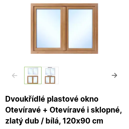
Dvoukřídlé plastové okno
Otevíravé + Otevíravé i sklopné,
zlatý dub / bílá, 120x90 cm