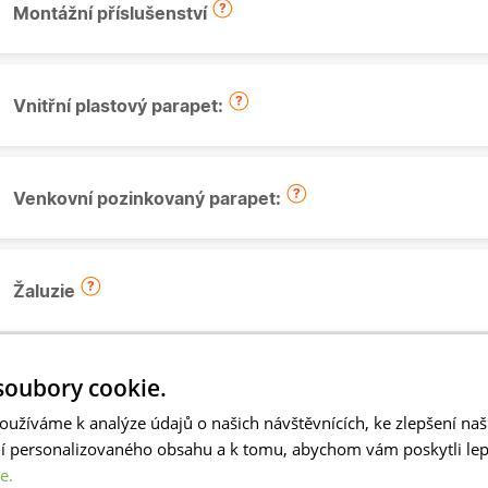
Montážní příslušenství
Vnitřní plastový parapet:
Venkovní pozinkovaný parapet:
Žaluzie
oubory cookie.
Záloha na zakázkové zboží:
oužíváme k analýze údajů o našich návštěvnících, ke zlepšení na
ní personalizovaného obsahu a k tomu, abychom vám poskytli lepš
e.
Dostupnost zboží okna: