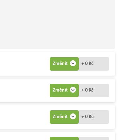
Změnit
+ 0 Kč
Změnit
+ 0 Kč
Změnit
+ 0 Kč