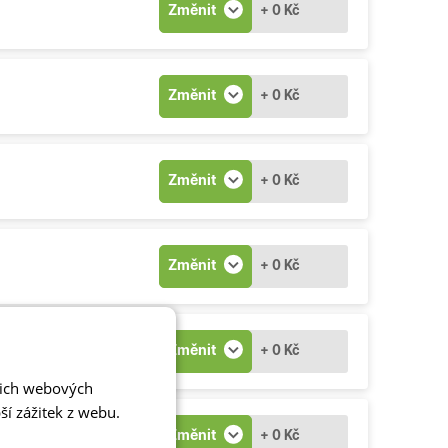
Změnit
+ 0 Kč
Změnit
+ 0 Kč
Změnit
+ 0 Kč
Změnit
+ 0 Kč
Změnit
+ 0 Kč
šich webových
í zážitek z webu.
Změnit
+ 0 Kč