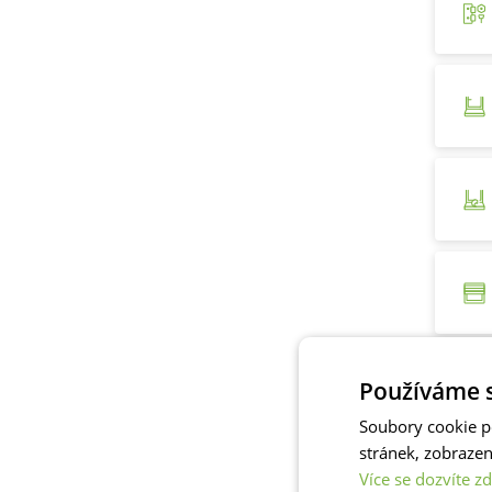
Používáme s
Soubory cookie p
stránek, zobraze
Více se dozvíte zd