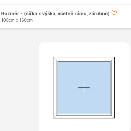
Rozměr - (šířka x výška, včetně rámu, zárubně)
100cm x 160cm