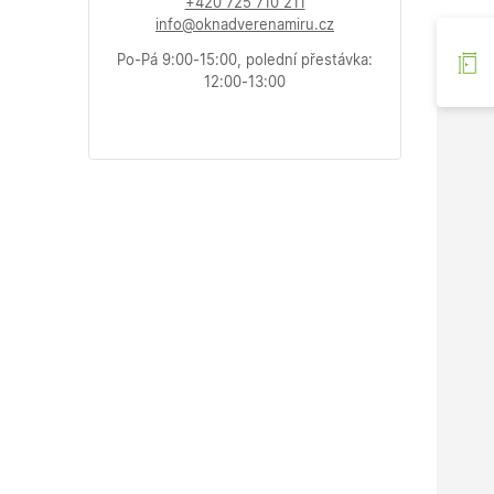
+420 725 710 211
info@oknadverenamiru.cz
Po-Pá 9:00-15:00, polední přestávka:
12:00-13:00