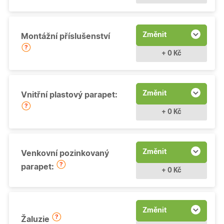
Změnit
Montážní příslušenství
+ 0 Kč
Změnit
Vnitřní plastový parapet:
+ 0 Kč
Změnit
Venkovní pozinkovaný
parapet:
+ 0 Kč
Změnit
Žaluzie