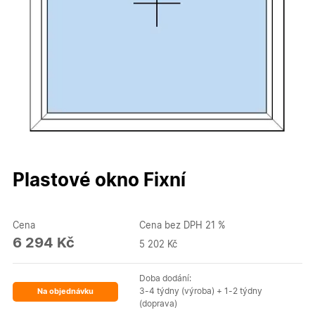
Plastové okno Fixní
Cena
Cena bez DPH 21 %
6 294 Kč
5 202 Kč
Doba dodání:
3-4 týdny (výroba) + 1-2 týdny
Na objednávku
(doprava)