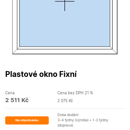
Plastové okno Fixní
Cena
Cena bez DPH 21 %
2 511 Kč
2 075 Kč
Doba dodání:
3-4 týdny (výroba) + 1-2 týdny
Na objednávku
(doprava)