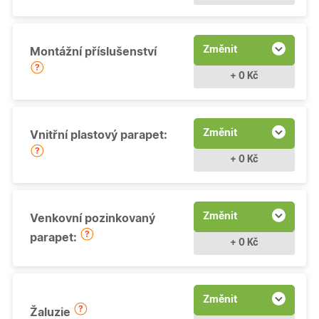
Změnit
Montážní příslušenství
+ 0 Kč
Změnit
Vnitřní plastový parapet:
+ 0 Kč
Změnit
Venkovní pozinkovaný
parapet:
+ 0 Kč
Změnit
Žaluzie