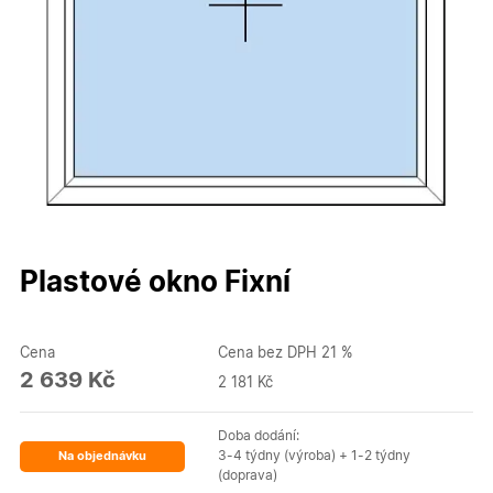
Plastové okno Fixní
Cena
Cena bez DPH 21 %
2 639 Kč
2 181 Kč
Doba dodání:
3-4 týdny (výroba) + 1-2 týdny
Na objednávku
(doprava)