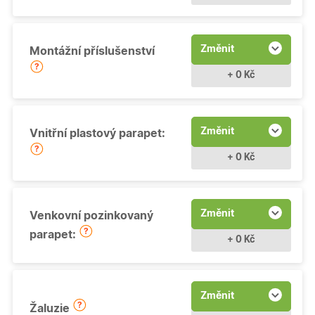
Změnit
Montážní příslušenství
+ 0 Kč
Změnit
Vnitřní plastový parapet:
+ 0 Kč
Změnit
Venkovní pozinkovaný
parapet:
+ 0 Kč
Změnit
Žaluzie