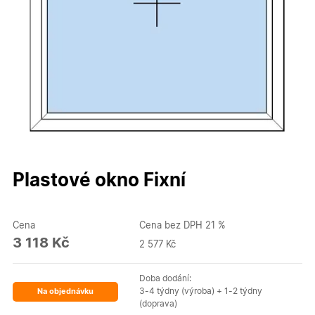
Plastové okno Fixní
Cena
Cena bez DPH 21 %
3 118 Kč
2 577 Kč
Doba dodání:
3-4 týdny (výroba) + 1-2 týdny
Na objednávku
(doprava)