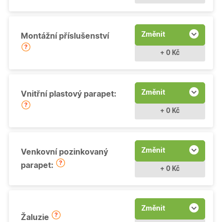
Změnit
Montážní příslušenství
+ 0 Kč
Změnit
Vnitřní plastový parapet:
+ 0 Kč
Změnit
Venkovní pozinkovaný
parapet:
+ 0 Kč
Změnit
Žaluzie