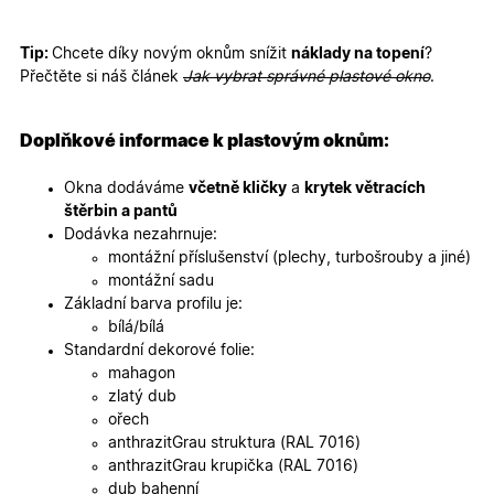
Nezbytně nutné cookies
Analytické cookies
Tip:
Chcete díky novým oknům snížit
náklady na topení
?
Přečtěte si náš článek
Jak vybrat správné plastové okno
.
Marketingové cookies
Funkční cookies
Nezbytně nutné soubory cookie umožňují základní
funkce webových stránek, jako je přihlášení
Doplňkové informace k plastovým oknům:
uživatele a správa účtu. Webové stránky nelze bez
nezbytně nutných souborů cookie správně používat.
Okna dodáváme
včetně kličky
a
krytek větracích
Poskytovatel
/
štěrbin a pantů
Název
Vyprší
Popis
Doména
Dodávka nezahrnuje:
udid
.oknadverenamiru.cz
4
Tento co
montážní příslušenství (plechy, turbošrouby a jiné)
týdny
se použív
montážní sadu
2 dny
jedinečn
identifika
Základní barva profilu je:
zařízení, 
bílá/bílá
mají přís
webové
Standardní dekorové folie:
stránce, 
mahagon
sledovala
používání
zlatý dub
zlepšila
ořech
uživatels
zkušenost
anthrazitGrau struktura (RAL 7016)
anthrazitGrau krupička (RAL 7016)
X-Inspishop-User-
oknadverenamiru.cz
1
Tento so
Variant
týden
cookie sl
dub bahenní