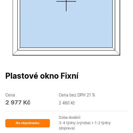
Plastové okno Fixní
Cena
Cena bez DPH 21 %
2 977 Kč
2 460 Kč
Doba dodání:
3-4 týdny (výroba) + 1-2 týdny
Na objednávku
(doprava)