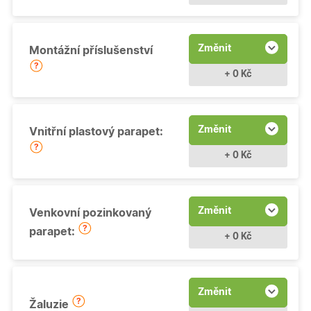
Změnit
Montážní příslušenství
+ 0 Kč
Změnit
Vnitřní plastový parapet:
+ 0 Kč
Změnit
Venkovní pozinkovaný
parapet:
+ 0 Kč
Změnit
Žaluzie