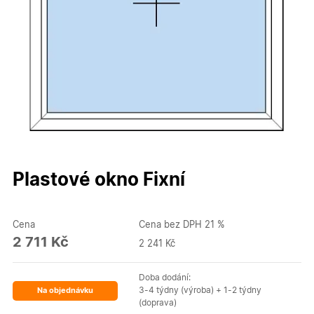
Plastové okno Fixní
Cena
Cena bez DPH 21 %
2 711 Kč
2 241 Kč
Doba dodání:
3-4 týdny (výroba) + 1-2 týdny
Na objednávku
(doprava)