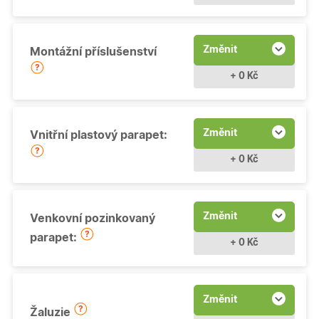
Změnit
Montážní příslušenství
+ 0 Kč
Změnit
Vnitřní plastový parapet:
+ 0 Kč
Změnit
Venkovní pozinkovaný
parapet:
+ 0 Kč
Změnit
Žaluzie