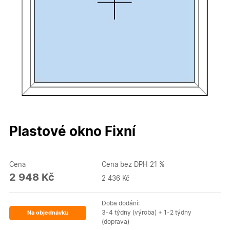
Plastové okno Fixní
Cena
Cena bez DPH 21 %
2 948 Kč
2 436 Kč
Doba dodání:
3-4 týdny (výroba) + 1-2 týdny
Na objednávku
(doprava)