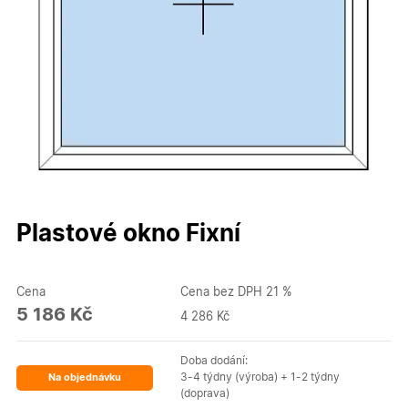
Plastové okno Fixní
Cena
Cena bez DPH 21 %
5 186 Kč
4 286 Kč
Doba dodání:
3-4 týdny (výroba) + 1-2 týdny
Na objednávku
(doprava)