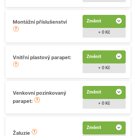
Změnit
Montážní příslušenství
+ 0 Kč
Změnit
Vnitřní plastový parapet:
+ 0 Kč
Změnit
Venkovní pozinkovaný
parapet:
+ 0 Kč
Změnit
Žaluzie