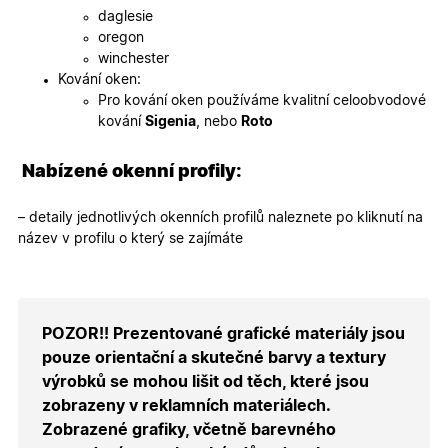
webovýc
daglesie
stránek.
oregon
CookieScriptConsent
5
Tento so
CookieScript
winchester
měsíců
cookie
.oknadverenamiru.cz
4
používá
Kování oken:
týdny
služba
Pro kování oken používáme kvalitní celoobvodové
Cookie-
Script.co
kování
Sigenia
, nebo
Roto
zapamato
předvole
souhlasu
Nabízené okenní profily:
soubory
cookie
návštěvní
Je nutné,
– detaily jednotlivých okenních profilů naleznete po kliknutí na
banner
název v profilu o který se zajímáte
cookie
Cookie-
Script.co
fungoval
správně.
X-Inspishop-User-
.oknadverenamiru.cz
1 měsíc
Tento so
POZOR!! Prezentované grafické materiály jsou
Token
cookie je
nezbytný
pouze orientační a skutečné barvy a textury
bezpečné
výrobků se mohou lišit od těch, které jsou
přihlášen
udržení
zobrazeny v reklamních materiálech.
uživatele
přihláše
Zobrazené grafiky, včetně barevného
během