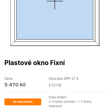
Plastové okno Fixní
Cena
Cena bez DPH 21 %
5 470 Kč
4 521 Kč
Doba dodání:
3-4 týdny (výroba) + 1-2 týdny
Na objednávku
(doprava)