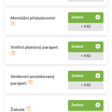
Změnit
Montážní příslušenství
+ 0 Kč
Změnit
Vnitřní plastový parapet:
+ 0 Kč
Změnit
Venkovní pozinkovaný
parapet:
+ 0 Kč
Změnit
Žaluzie