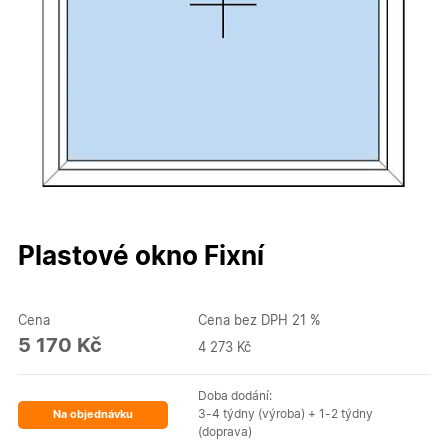
Plastové okno Fixní
Cena
Cena bez DPH 21 %
5 170 Kč
4 273 Kč
Doba dodání:
3-4 týdny (výroba) + 1-2 týdny
Na objednávku
(doprava)