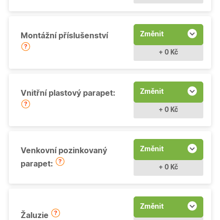
Změnit
Montážní příslušenství
+ 0 Kč
Změnit
Vnitřní plastový parapet:
+ 0 Kč
Změnit
Venkovní pozinkovaný
parapet:
+ 0 Kč
Změnit
Žaluzie