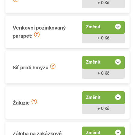
+ 0 Kč
Změnit
Venkovní pozinkovaný
parapet:
+ 0 Kč
Změnit
Síť proti hmyzu
+ 0 Kč
Změnit
Žaluzie
+ 0 Kč
Změnit
Záloha na zakázkové