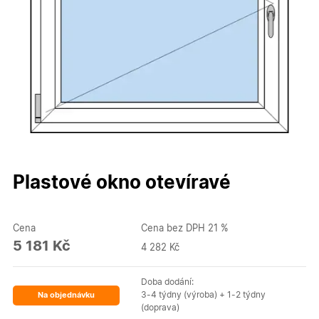
Plastové okno otevíravé
Cena
Cena bez DPH 21 %
5 181 Kč
4 282 Kč
Doba dodání:
3-4 týdny (výroba) + 1-2 týdny
Na objednávku
(doprava)