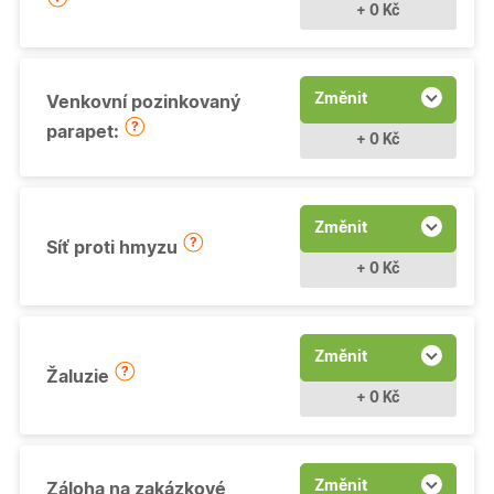
+ 0 Kč
Změnit
Venkovní pozinkovaný
parapet:
+ 0 Kč
Změnit
Síť proti hmyzu
+ 0 Kč
Změnit
Žaluzie
+ 0 Kč
Změnit
Záloha na zakázkové