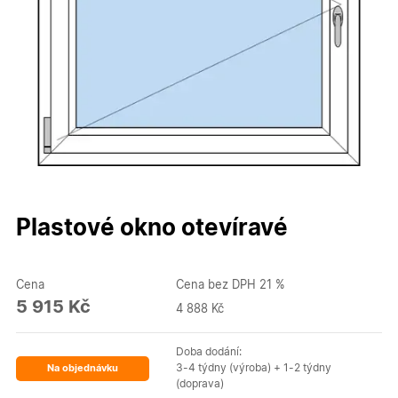
Plastové okno otevíravé
Cena
Cena bez DPH 21 %
5 915 Kč
4 888 Kč
Doba dodání:
3-4 týdny (výroba) + 1-2 týdny
Na objednávku
(doprava)