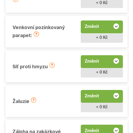
+ 0 Kč
Změnit
Venkovní pozinkovaný
parapet:
+ 0 Kč
Změnit
Síť proti hmyzu
+ 0 Kč
Změnit
Žaluzie
+ 0 Kč
Změnit
Záloha na zakázkové