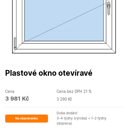
Plastové okno otevíravé
Cena
Cena bez DPH 21 %
3 981 Kč
3 290 Kč
Doba dodání:
3-4 týdny (výroba) + 1-2 týdny
Na objednávku
(doprava)