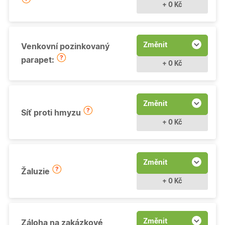
+ 0 Kč
Změnit
Venkovní pozinkovaný
parapet:
+ 0 Kč
Změnit
Síť proti hmyzu
+ 0 Kč
Změnit
Žaluzie
+ 0 Kč
Změnit
Záloha na zakázkové