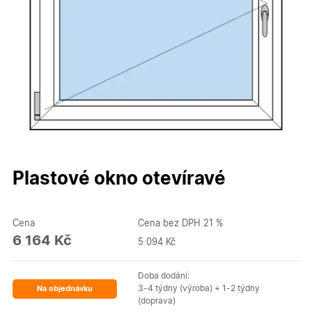
Plastové okno otevíravé
Cena
Cena bez DPH 21 %
6 164 Kč
5 094 Kč
Doba dodání:
3-4 týdny (výroba) + 1-2 týdny
Na objednávku
(doprava)