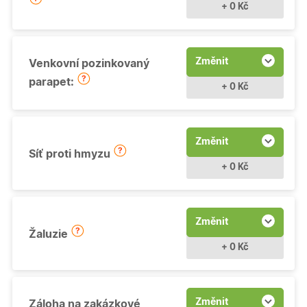
+ 0 Kč
Změnit
Venkovní pozinkovaný
parapet:
+ 0 Kč
Změnit
Síť proti hmyzu
+ 0 Kč
Změnit
Žaluzie
+ 0 Kč
Změnit
Záloha na zakázkové