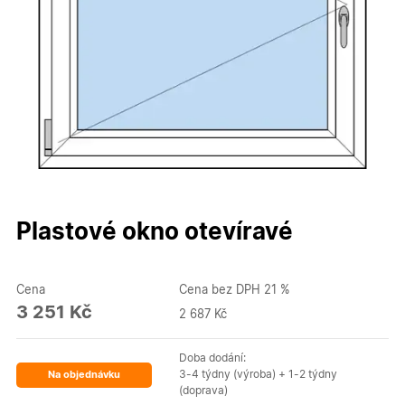
Plastové okno otevíravé
Cena
Cena bez DPH 21 %
3 251 Kč
2 687 Kč
Doba dodání:
3-4 týdny (výroba) + 1-2 týdny
Na objednávku
(doprava)