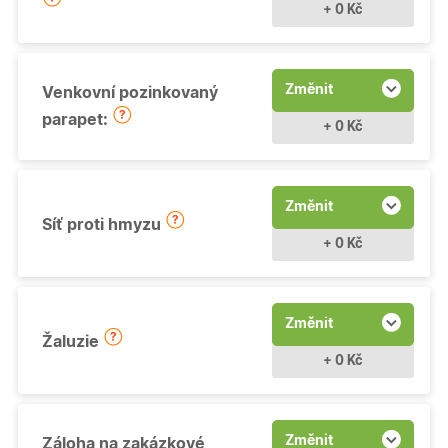
+ 0 Kč
Změnit
Venkovní pozinkovaný
parapet:
+ 0 Kč
Změnit
Síť proti hmyzu
+ 0 Kč
Změnit
Žaluzie
+ 0 Kč
Změnit
Záloha na zakázkové