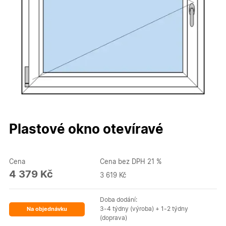
Plastové okno otevíravé
Cena
Cena bez DPH 21 %
4 379 Kč
3 619 Kč
Doba dodání:
3-4 týdny (výroba) + 1-2 týdny
Na objednávku
(doprava)