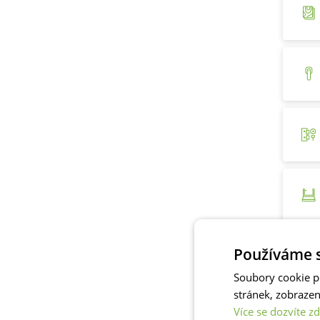
Používáme s
Soubory cookie p
stránek, zobraze
Více se dozvíte zd