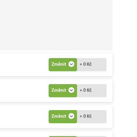
Změnit
+ 0 Kč
Změnit
+ 0 Kč
Změnit
+ 0 Kč