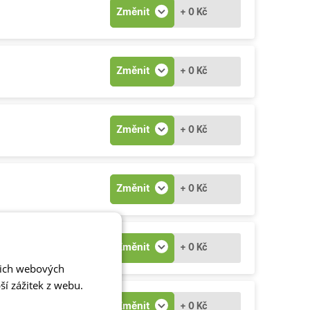
Změnit
+ 0 Kč
Změnit
+ 0 Kč
Změnit
+ 0 Kč
Změnit
+ 0 Kč
Změnit
+ 0 Kč
šich webových
í zážitek z webu.
Změnit
+ 0 Kč