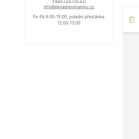
+420 725 710 211
info@oknadverenamiru.cz
Po-Pá 9:00-15:00, polední přestávka:
12:00-13:00