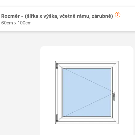
Rozměr - (šířka x výška, včetně rámu, zárubně)
60cm x 100cm