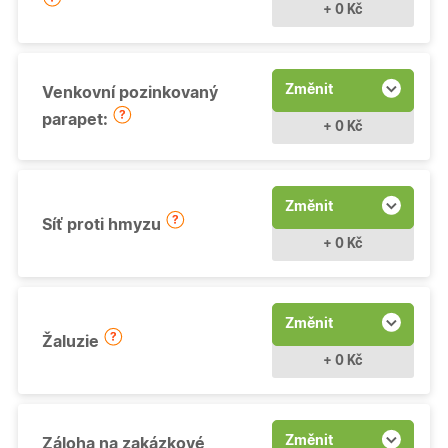
+ 0 Kč
Změnit
Venkovní pozinkovaný
parapet:
+ 0 Kč
Změnit
Síť proti hmyzu
+ 0 Kč
Změnit
Žaluzie
+ 0 Kč
Změnit
Záloha na zakázkové