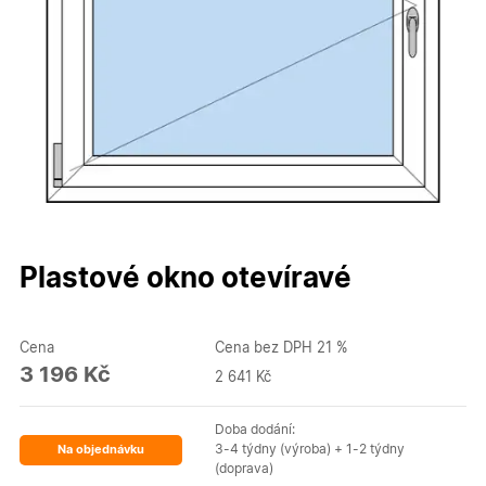
Plastové okno otevíravé
Cena
Cena bez DPH 21 %
3 196 Kč
2 641 Kč
Doba dodání:
3-4 týdny (výroba) + 1-2 týdny
Na objednávku
(doprava)