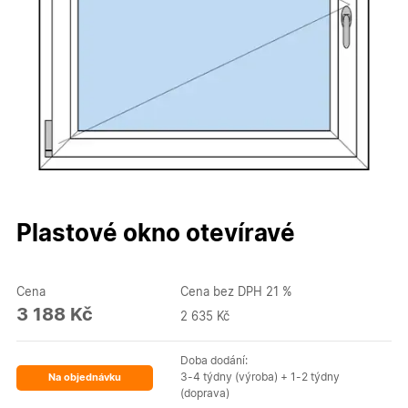
Plastové okno otevíravé
Cena
Cena bez DPH 21 %
3 188 Kč
2 635 Kč
Doba dodání:
3-4 týdny (výroba) + 1-2 týdny
Na objednávku
(doprava)