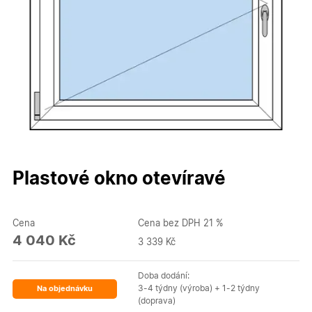
Plastové okno otevíravé
Cena
Cena bez DPH 21 %
4 040 Kč
3 339 Kč
Doba dodání:
3-4 týdny (výroba) + 1-2 týdny
Na objednávku
(doprava)