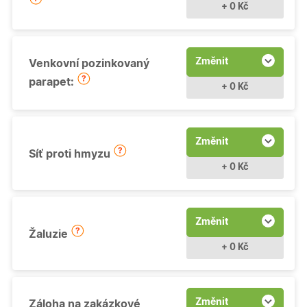
+ 0 Kč
Změnit
Venkovní pozinkovaný
parapet:
+ 0 Kč
Změnit
Síť proti hmyzu
+ 0 Kč
Změnit
Žaluzie
+ 0 Kč
Změnit
Záloha na zakázkové