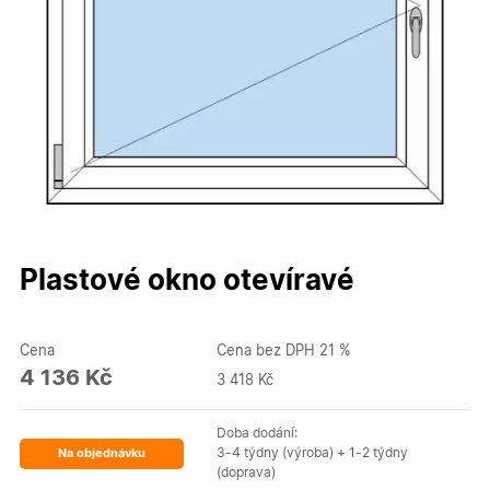
Plastové okno otevíravé
Cena
Cena bez DPH 21 %
4 136 Kč
3 418 Kč
Doba dodání:
3-4 týdny (výroba) + 1-2 týdny
Na objednávku
(doprava)