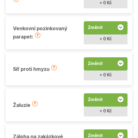
+ 0 Kč
Změnit
Venkovní pozinkovaný
parapet:
+ 0 Kč
Změnit
Síť proti hmyzu
+ 0 Kč
Změnit
Žaluzie
+ 0 Kč
Změnit
Záloha na zakázkové