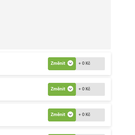
Změnit
+ 0 Kč
Změnit
+ 0 Kč
Změnit
+ 0 Kč