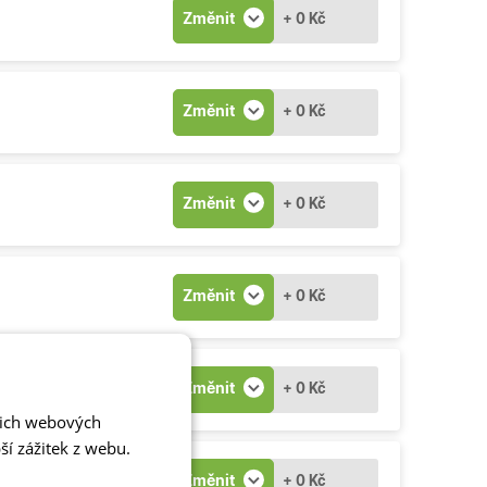
Změnit
+ 0 Kč
Změnit
+ 0 Kč
Změnit
+ 0 Kč
Změnit
+ 0 Kč
Změnit
+ 0 Kč
šich webových
í zážitek z webu.
Změnit
+ 0 Kč