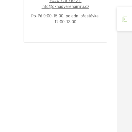
+420 725 710 211
info@oknadverenamiru.cz
Po-Pá 9:00-15:00, polední přestávka:
12:00-13:00