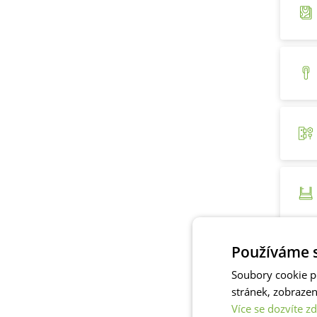
Používáme s
Soubory cookie p
stránek, zobraze
Více se dozvíte zd