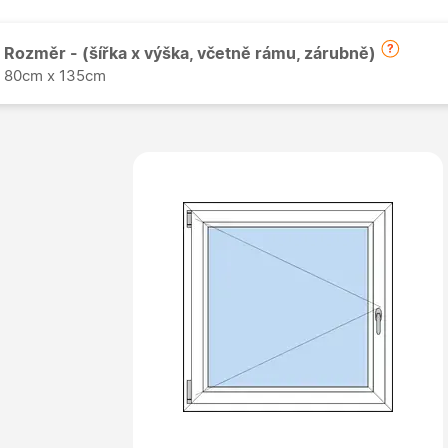
Rozměr - (šířka x výška, včetně rámu, zárubně)
80cm x 135cm