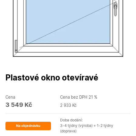
Plastové okno otevíravé
Cena
Cena bez DPH 21 %
3 549 Kč
2 933 Kč
Doba dodání:
3-4 týdny (výroba) + 1-2 týdny
Na objednávku
(doprava)