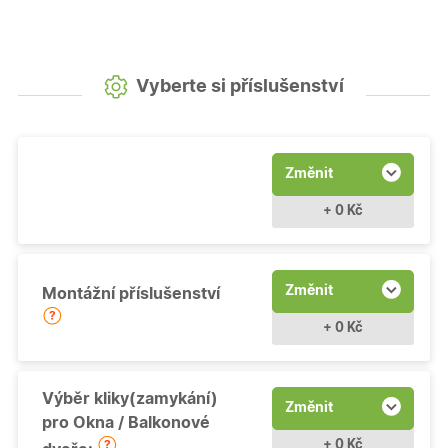
Vyberte si příslušenství
Změnit
+ 0 Kč
Změnit
Montážní příslušenství
+ 0 Kč
Výběr kliky(zamykání)
Změnit
pro Okna / Balkonové
+ 0 Kč