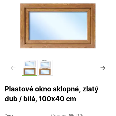
Plastové okno sklopné, zlatý
dub / bílá, 100x40 cm
Cena
Cena bez DPH 21 %