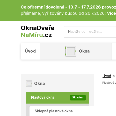
Celofiremní dovolená - 13.7 - 17.7.2026 prov
přijímáme, vyřizovány budou od 20.7.2026:
Více
OknaDveře
NaMíru
.cz
Vyhledávání
Úvod
Okna
Úvod
»
Plastové 
Okna
Plastová okna
Skladem
Sklopná plastová okna