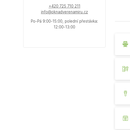
+420 725 710 211
info@oknadverenamiru.cz
Po-Pá 9:00-15:00, polední přestávka:
12:00-13:00