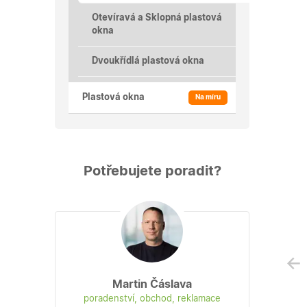
Otevíravá a Sklopná plastová
okna
Dvoukřídlá plastová okna
Plastová okna
Na míru
Potřebujete poradit?
Martin Čáslava
poradenství, obchod, reklamace