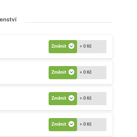
šenství
Změnit
+ 0 Kč
Změnit
+ 0 Kč
Změnit
+ 0 Kč
Změnit
+ 0 Kč