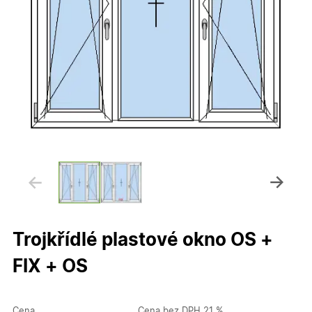
Trojkřídlé plastové okno OS +
FIX + OS
Cena
Cena bez DPH 21 %