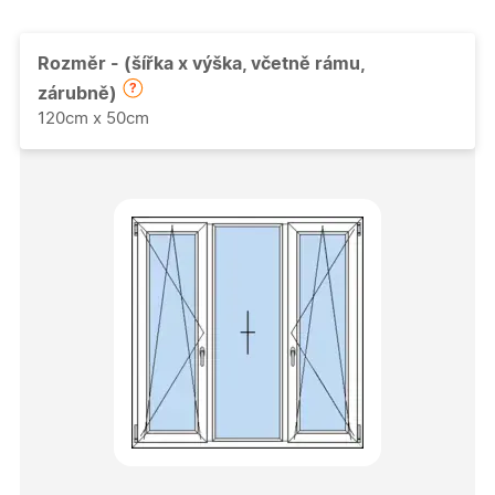
Rozměr - (šířka x výška, včetně rámu,
zárubně)
120cm x 50cm