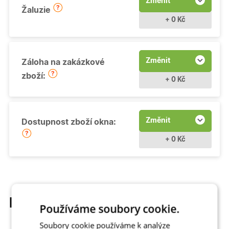
Změnit
Žaluzie
+ 0 Kč
Změnit
Záloha na zakázkové
zboží:
+ 0 Kč
Změnit
Dostupnost zboží okna:
+ 0 Kč
Popis produktu
Používáme soubory cookie.
Soubory cookie používáme k analýze