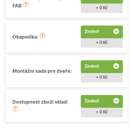
FAB
+ 0 Kč
Změnit
Okapnička:
+ 0 Kč
Změnit
Montážní sada pro dveře:
+ 0 Kč
Změnit
Dostupnost zboží sklad:
+ 0 Kč