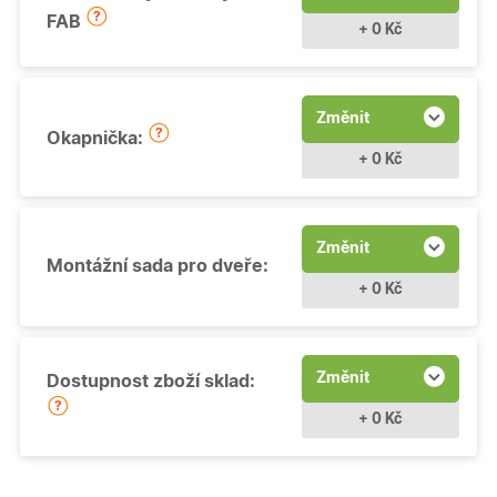
FAB
+ 0 Kč
Změnit
Okapnička:
+ 0 Kč
Změnit
Montážní sada pro dveře:
+ 0 Kč
Změnit
Dostupnost zboží sklad:
+ 0 Kč