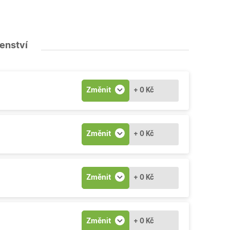
šenství
Změnit
+ 0 Kč
Změnit
+ 0 Kč
Změnit
+ 0 Kč
Změnit
+ 0 Kč