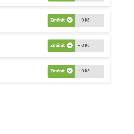
Změnit
+ 0 Kč
Změnit
+ 0 Kč
Změnit
+ 0 Kč