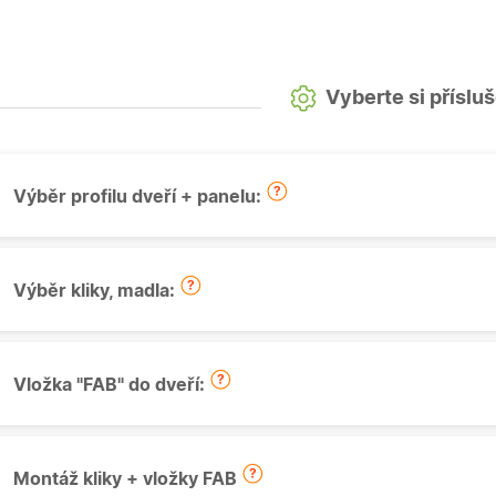
Vyberte si příslu
Výběr profilu dveří + panelu:
Výběr kliky, madla:
Vložka "FAB" do dveří:
Montáž kliky + vložky FAB