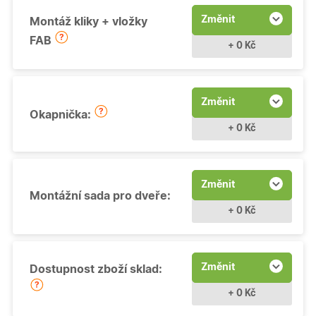
Změnit
Montáž kliky + vložky
FAB
+ 0 Kč
Změnit
Okapnička:
+ 0 Kč
Změnit
Montážní sada pro dveře:
+ 0 Kč
Změnit
Dostupnost zboží sklad:
+ 0 Kč