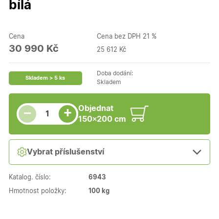
bílá
Cena
Cena bez DPH 21 %
30 990 Kč
25 612 Kč
Doba dodání:
Skladem > 5 ks
Skladem
Snížit množství
Počet kusů
Zvýšit množství
Objednat
+
−
150×200 cm
Vybrat příslušenství
Katalog. číslo:
6943
Hmotnost položky:
100 kg