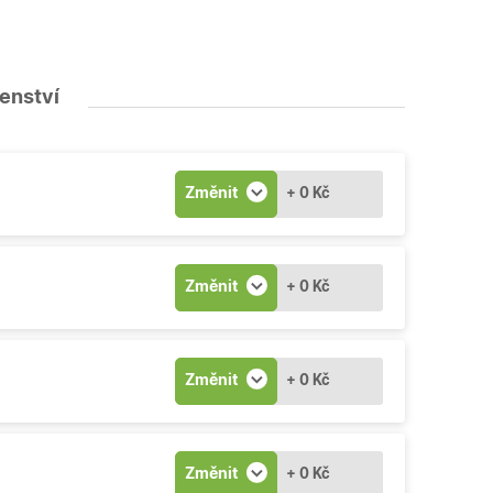
šenství
Změnit
+ 0 Kč
Změnit
+ 0 Kč
Změnit
+ 0 Kč
Změnit
+ 0 Kč