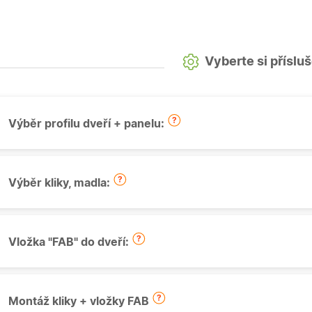
Vyberte si příslu
Výběr profilu dveří + panelu:
Výběr kliky, madla:
Vložka "FAB" do dveří:
Montáž kliky + vložky FAB