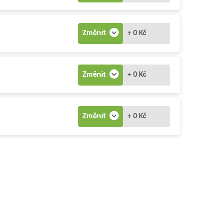
Změnit
+ 0 Kč
Změnit
+ 0 Kč
Změnit
+ 0 Kč