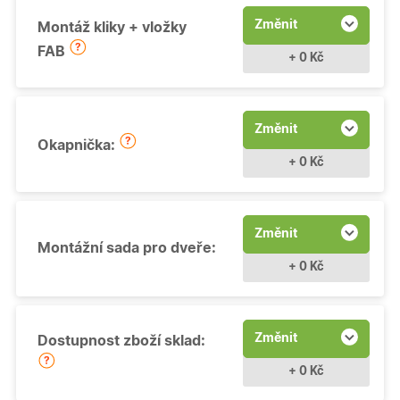
Změnit
Montáž kliky + vložky
FAB
+ 0 Kč
Změnit
Okapnička:
+ 0 Kč
Změnit
Montážní sada pro dveře:
+ 0 Kč
Změnit
Dostupnost zboží sklad:
+ 0 Kč