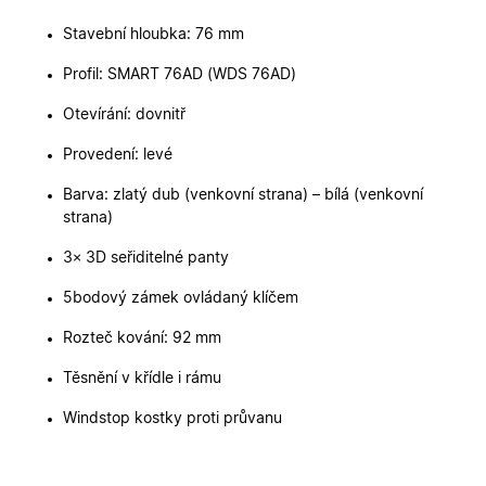
Nezbytně nutné cookies
Analytické cookies
Stavební hloubka: 76 mm
Marketingové cookies
Funkční cookies
Profil: SMART 76AD (WDS 76AD)
Nezbytně nutné soubory cookie umožňují základní
funkce webových stránek, jako je přihlášení
Otevírání: dovnitř
uživatele a správa účtu. Webové stránky nelze bez
nezbytně nutných souborů cookie správně používat.
Provedení: levé
Poskytovatel
/
Název
Vyprší
Popis
Doména
Barva: zlatý dub (venkovní strana) – bílá (venkovní
strana)
udid
.oknadverenamiru.cz
4
Tento co
týdny
se použív
2 dny
jedinečn
3× 3D seřiditelné panty
identifika
zařízení, 
mají přís
5bodový zámek ovládaný klíčem
webové
stránce, 
Rozteč kování: 92 mm
sledovala
používání
zlepšila
Těsnění v křídle i rámu
uživatels
zkušenost
Windstop kostky proti průvanu
X-Inspishop-User-
oknadverenamiru.cz
1
Tento so
Variant
týden
cookie sl
k zobraze
specifick