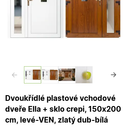
Dvoukřídlé plastové vchodové
dveře Ella + sklo crepi, 150x200
cm, levé-VEN, zlatý dub-bílá