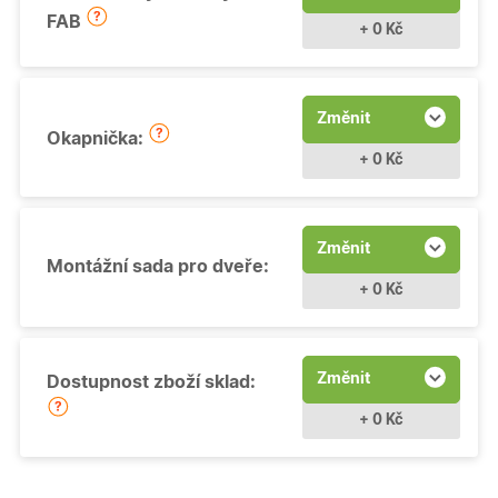
FAB
+ 0 Kč
Změnit
Okapnička:
+ 0 Kč
Změnit
Montážní sada pro dveře:
+ 0 Kč
Změnit
Dostupnost zboží sklad:
+ 0 Kč