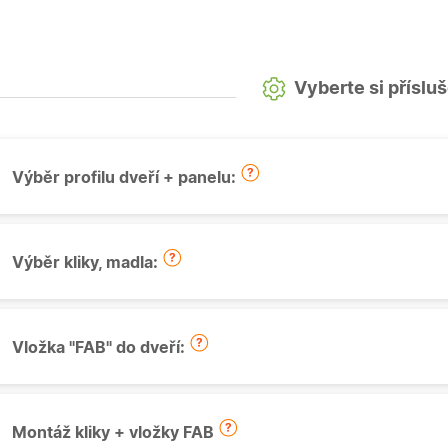
Vyberte si příslu
Výběr profilu dveří + panelu:
Výběr kliky, madla:
Vložka "FAB" do dveří:
Montáž kliky + vložky FAB