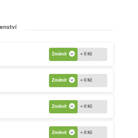
šenství
Změnit
+ 0 Kč
Změnit
+ 0 Kč
Změnit
+ 0 Kč
Změnit
+ 0 Kč