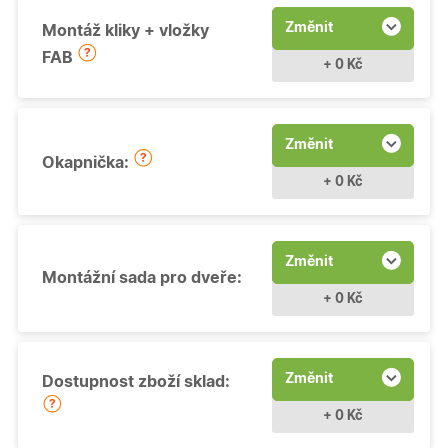
Změnit
Montáž kliky + vložky
FAB
+ 0 Kč
Změnit
Okapnička:
+ 0 Kč
Změnit
Montážní sada pro dveře:
+ 0 Kč
Změnit
Dostupnost zboží sklad:
+ 0 Kč