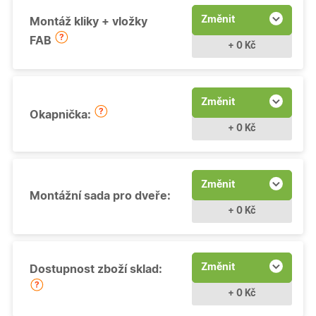
Změnit
Montáž kliky + vložky
FAB
+ 0 Kč
Změnit
Okapnička:
+ 0 Kč
Změnit
Montážní sada pro dveře:
+ 0 Kč
Změnit
Dostupnost zboží sklad:
+ 0 Kč