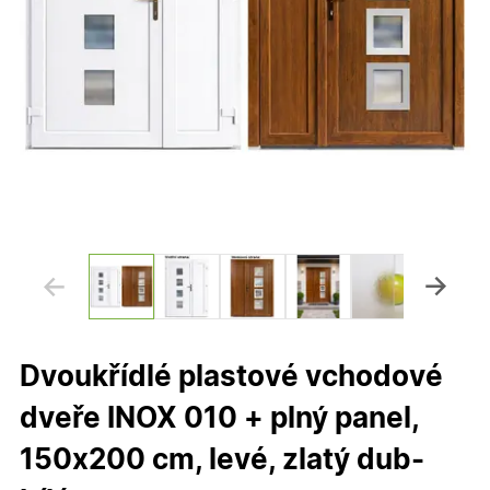
Dvoukřídlé plastové vchodové
dveře INOX 010 + plný panel,
150x200 cm, levé, zlatý dub-