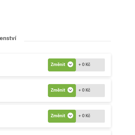
šenství
Změnit
+ 0 Kč
Změnit
+ 0 Kč
Změnit
+ 0 Kč