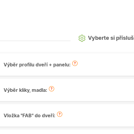
Vyberte si příslu
Výběr profilu dveří + panelu:
Výběr kliky, madla:
Vložka "FAB" do dveří: