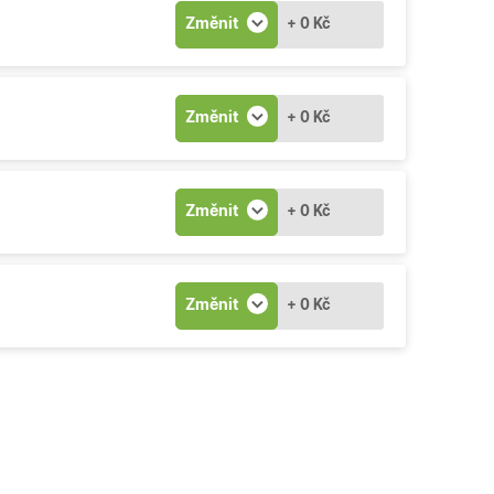
Změnit
+ 0 Kč
Změnit
+ 0 Kč
Změnit
+ 0 Kč
Změnit
+ 0 Kč