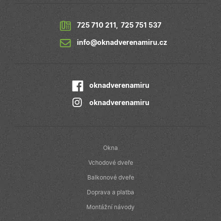
reklamu, kterou
koncový
uživatel mohl
vidět před
725 710 211
,
725 751 537
návštěvou
uvedeného
webu.
info@oknadverenamiru.cz
_fbp
2
Používá
Meta Platform Inc.
měsíce
Facebook k
.oknadverenamiru.cz
4
poskytování
týdny
řady reklamních
produktů, jako
oknadverenamiru
je nabízení cen
v reálném čase
oknadverenamiru
od inzerentů
třetích stran
IDE
1 rok
Tento soubor
Google LLC
cookie
.doubleclick.net
nastavuje
společnost
Okna
Doubleclick a
provádí
Vchodové dveře
informace o
tom, jak
Balkonové dveře
koncový
uživatel používá
Doprava a platba
webové stránky
a jakoukoli
Montážní návody
reklamu, kterou
koncový