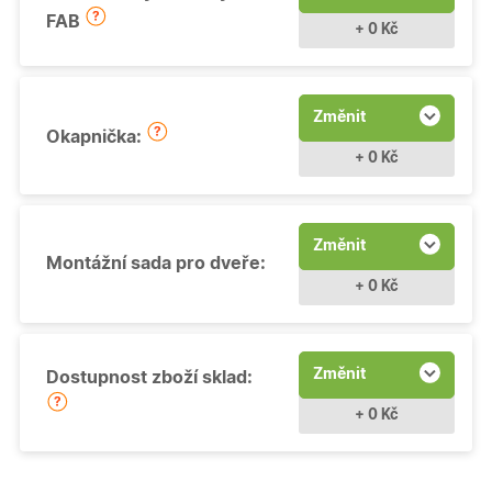
FAB
+ 0 Kč
Změnit
Okapnička:
+ 0 Kč
Změnit
Montážní sada pro dveře:
+ 0 Kč
Změnit
Dostupnost zboží sklad:
+ 0 Kč