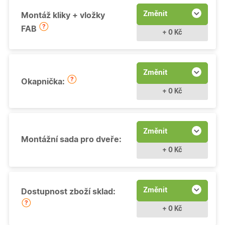
Změnit
Montáž kliky + vložky
FAB
+ 0 Kč
Změnit
Okapnička:
+ 0 Kč
Změnit
Montážní sada pro dveře:
+ 0 Kč
Změnit
Dostupnost zboží sklad:
+ 0 Kč