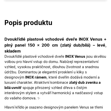
Popis produktu
Dvoukřídlé plastové vchodové dveře INOX Venus +
plný panel 150 × 200 cm (zlatý dub/bílá) – levé,
skladem
Dvoukřídlé plastové vchodové dveře
INOX Venus
jsou skvělou
volbou pro hlavní vstup do domu. Nabízejí reprezentativní
vzhled, vysokou praktičnost, dlouhou životnost a snadnou
údržbu. Dominantou je elegantní prosklení u kliky s
designovým
INOX rámem
, které dveřím dodává moderní a
luxusní charakter. Atraktivní kombinace
zlatý dub zvenku a
bílá uvnitř
spojuje přirozený vzhled dřeva s čistým
interiérovým stylem a vytváří harmonický a nadčasový vstup
do vašeho domova. ✨
Hlavní křídlo je osazeno designovým panelem Venus se třemi