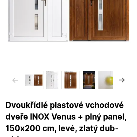
Dvoukřídlé plastové vchodové
dveře INOX Venus + plný panel,
150x200 cm, levé, zlatý dub-