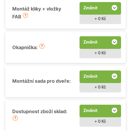
Změnit
Montáž kliky + vložky
FAB
+ 0 Kč
Změnit
Okapnička:
+ 0 Kč
Změnit
Montážní sada pro dveře:
+ 0 Kč
Změnit
Dostupnost zboží sklad:
+ 0 Kč