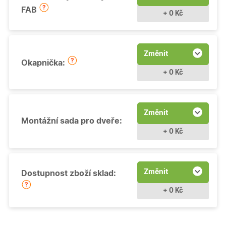
FAB
+ 0 Kč
Změnit
Okapnička:
+ 0 Kč
Změnit
Montážní sada pro dveře:
+ 0 Kč
Změnit
Dostupnost zboží sklad:
+ 0 Kč