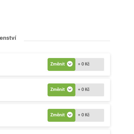
šenství
Změnit
+ 0 Kč
Změnit
+ 0 Kč
Změnit
+ 0 Kč