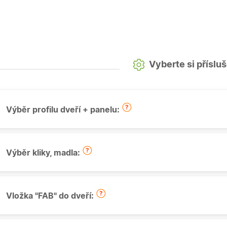
Vyberte si příslu
Výběr profilu dveří + panelu:
Výběr kliky, madla:
Vložka "FAB" do dveří: