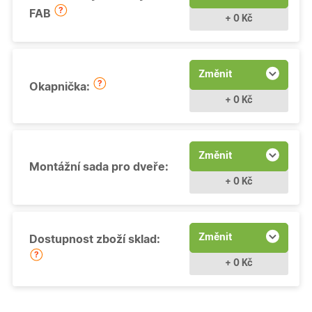
FAB
+ 0 Kč
Změnit
Okapnička:
+ 0 Kč
Změnit
Montážní sada pro dveře:
+ 0 Kč
Změnit
Dostupnost zboží sklad:
+ 0 Kč